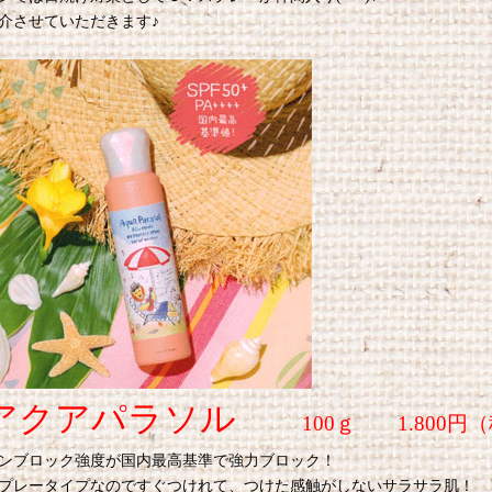
介させていただきます♪
アクアパラソル
100ｇ 1.800円
ンブロック強度が国内最高基準で強力ブロック！
プレータイプなのですぐつけれて、つけた感触がしないサラサラ肌！