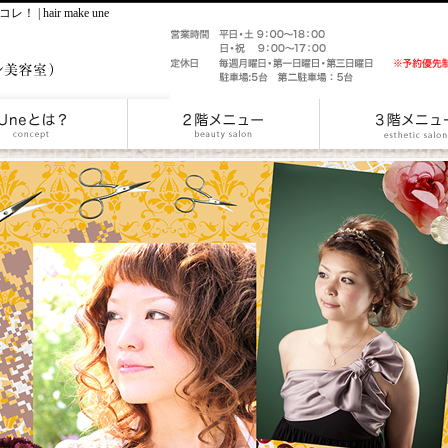
hair make une