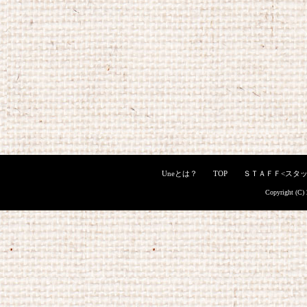
Uneとは？
TOP
ＳＴＡＦＦ<スタッ
Copyright (C)