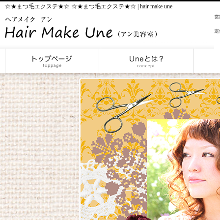
☆★まつ毛エクステ★☆ ☆★まつ毛エクステ★☆ | hair make une