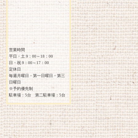
営業時間
平日・土 9：00～18：00
日・祝 9：00～17：00
定休日
毎週月曜日・第一日曜日・第三
日曜日
※予約優先制
駐車場：5台 第二駐車場：5台